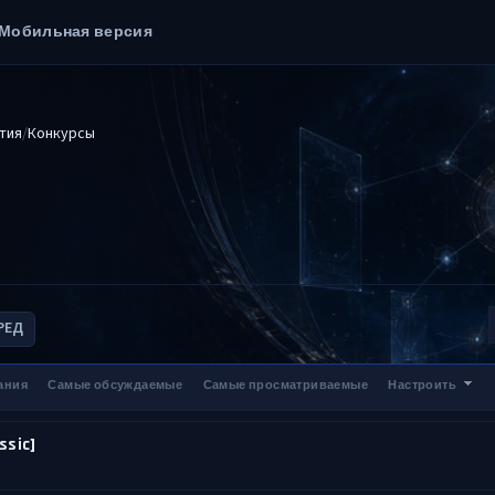
Мобильная версия
тия
Конкурсы
РЕД
ания
Самые обсуждаемые
Самые просматриваемые
Настроить
sic]