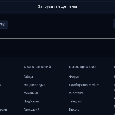
Загрузить еще темы
РЕД
БАЗА ЗНАНИЙ
СООБЩЕСТВО
Гайды
Форум
s
Энциклопедия
Сообщество Xterium
Механики
VKontakte
Подборки
Telegram
рсия
Глоссарий
Discord