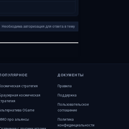
Необходима авторизация для ответа в тему
ПОПУЛЯРНОЕ
ДОКУМЕНТЫ
Космическая стратегия
Правила
Браузерная космическая
Поддержка
стратегия
Пользовательское
Альтернатива OGame
соглашение
MMO про альянсы
Политика
конфиденциальности
Сравнение с другими играми