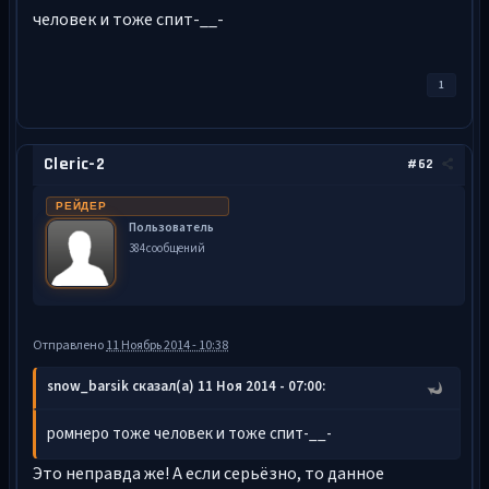
человек и тоже спит-__-
1
Cleric-2
#62
РЕЙДЕР
Пользователь
384 сообщений
Отправлено
11 Ноябрь 2014 - 10:38
snow_barsik сказал(а) 11 Ноя 2014 - 07:00:
ромнеро тоже человек и тоже спит-__-
Это неправда же! А если серьёзно, то данное