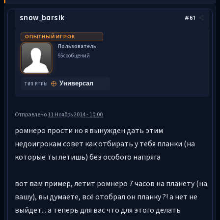
snow_barsik
#61
ОПЫТНЫЙ ИГРОК
Пользователь
95 сообщений
Универсал
ТИП ИГРЫ
Отправлено
11 Ноябрь 2014 - 10:00
ромнеро прости но я вынужден дать этим
недоигрокам совет как отбирать у тебя планки (на
которые ты летишь) без особого напряга
вот вам пример, летит ромнеро 7 часов на планету (на
вашу), вы думаете, всё отобрал он планку ?! а нет не
выйдет... а теперь для вас что для этого делать