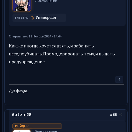
2 028 сообщений
Универсал
ТИП ИГРЫ
Отправлено
11 Ноябрь 2014 - 17:44
Как же иногда хочется взять,
и забанить
всех,поубивать.
Промодерировать тему,и выдать
предупреждение.
0
Дух флуда.
Aptem28
#65
РЕЙДЕР
Пользователь