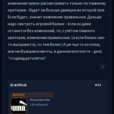
изменение нужно рассматривать только по главному
критерию - будет ли больше движухи во второй гале.
Если будет, значит изменение правильное. Дальше
надо смотреть игровой баланс - если он даже
останется без изменений, то, с учётом главного
критерия, изменения правильные. (а если баланс как-
то выправится, то тем более ) А уж чьи то хотелки,
или несбывшиеся мечты, в данном контексте - дело
"стодвадцатьпятое".
1
GreIIIHuk
#63
МАСТЕР
Пользователь
128 сообщений