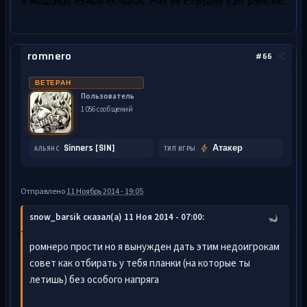
romnero
#66
ВЕТЕРАН
Пользователь
1 056 сообщений
Sinners [SIN]
Атакер
АЛЬЯНС
ТИП ИГРЫ
Отправлено
11 Ноябрь 2014 - 19:05
snow_barsik сказал(а) 11 Ноя 2014 - 07:00:
ромнеро прости но я вынужден дать этим недоигрокам
совет как отбирать у тебя планки (на которые ты
летишь) без особого напряга