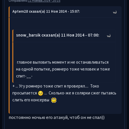
Отправлено
11 Ноябрь 2014 - 20:15
Aptem28 сказал(а) 11 Ноя 2014 - 15:07:
snow_barsik сказал(а) 11 Ноя 2014 - 07:00:
главное выловить момент и не останавливаться
на одной попытке, ромнеро тоже человек и тоже
спит-__-
+ ... Угу ромнеро тоже спит я проверял.... Токо
просыпается
... Сколько-же я солярки сжег пытаясь
слить его консервы
постоянно ночью его атакуй, чтоб он не спал))