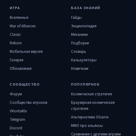
ИГРА
БАЗА ЗНАНИЙ
Вселенные
Гайды
War of Alliances
Энциклопедия
Classic
Механики
Reborn
Подборки
Мобильная версия
Словарь
Галерея
Калькуляторы
Обновления
Новичкам
СООБЩЕСТВО
ПОПУЛЯРНОЕ
Форум
Космическая стратегия
Сообщество игроков
Браузерная космическая
стратегия
VKontakte
Альтернатива OGame
Telegram
MMO про альянсы
Discord
Сравнение с другими играми