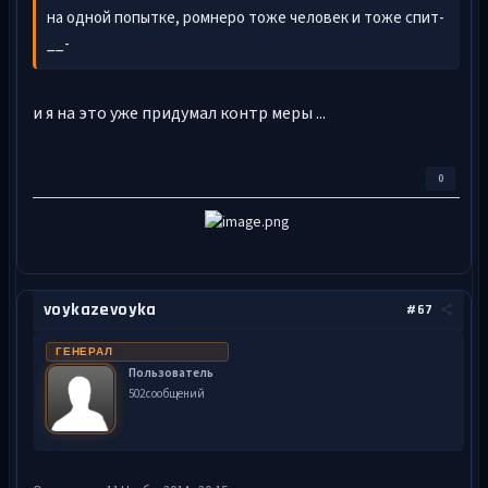
на одной попытке, ромнеро тоже человек и тоже спит-
__-
и я на это уже придумал контр меры ...
0
voykazevoyka
#67
ГЕНЕРАЛ
Пользователь
502 сообщений