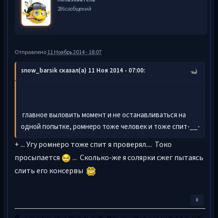
286 сообщений
Отправлено
11 Ноябрь 2014 - 18:07
snow_barsik сказал(а) 11 Ноя 2014 - 07:00:
главное выловить момент и не останавливаться на
одной попытке, ромнеро тоже человек и тоже спит-__-
+ ... Угу ромнеро тоже спит я проверял.... Токо
просыпается
... Сколько-же я солярки сжег пытаясь
слить его консервы
0