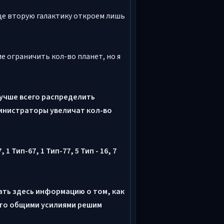
бще вторую галактику откроем лишь
 ограничить кол-во планет, но я
лучше всего распределить
министраторы увеличат кол-во
 1 Тип-67, 1 Тип-77, 5 Тип - 16, 7
ть здесь информацию о том, как
 что общими усилиями решим