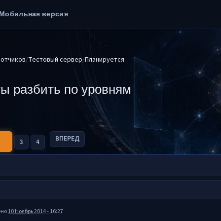
Мобильная версия
ботчиков
Тестовый сервер
Планируется
ы разбить по уровням
ВПЕРЕД
3
4
ено
10 Ноябрь 2014 - 16:27