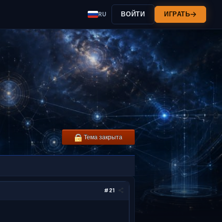
RU
ВОЙТИ
ИГРАТЬ
Тема закрыта
#21