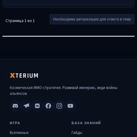
Необходима авторизация для ответа в тему
Страница 1 из 1
TERIUM
X
Космическая MMO-стратегия. Развивай империю, веди войны
альянсов.
ИГРА
БАЗА ЗНАНИЙ
Вселенные
Гайды