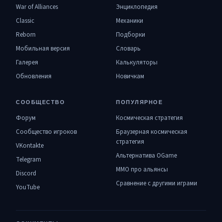
War of Alliances
Энциклопедия
Classic
Механики
Reborn
Подборки
Мобильная версия
Словарь
Галерея
Калькуляторы
Обновления
Новичкам
СООБЩЕСТВО
ПОПУЛЯРНОЕ
Форум
Космическая стратегия
Сообщество игроков
Браузерная космическая
стратегия
VKontakte
Альтернатива OGame
Telegram
MMO про альянсы
Discord
Сравнение с другими играми
YouTube