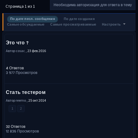
Необходима авторизация для ответа в тему
Страница 1 из 1
По дате песл. сообщения
По дате создания
Самые обсуждаемые
Самые просматриваемые
Настроить
Это что ?
Автор cosac ,
23 фев 2016
4 Ответов
3 977 Просмотров
Стать тестером
Автор reemo ,
25 окт 2014
1
2
32 Ответов
12 836 Просмотров