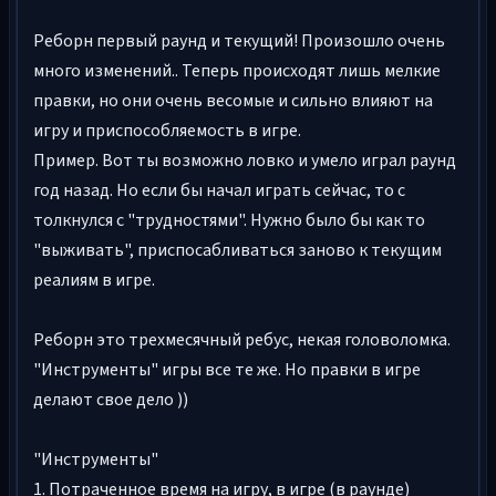
Реборн первый раунд и текущий! Произошло очень
много изменений.. Теперь происходят лишь мелкие
правки, но они очень весомые и сильно влияют на
игру и приспособляемость в игре.
Пример. Вот ты возможно ловко и умело играл раунд
год назад. Но если бы начал играть сейчас, то с
толкнулся с "трудностями". Нужно было бы как то
"выживать", приспосабливаться заново к текущим
реалиям в игре.
Реборн это трехмесячный ребус, некая головоломка.
"Инструменты" игры все те же. Но правки в игре
делают свое дело ))
"Инструменты"
1. Потраченное время на игру, в игре (в раунде)