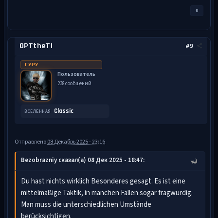
0
OPTtheTI
#9
ГУРУ
Пользователь
238 сообщений
Classic
ВСЕЛЕННАЯ
Отправлено
08 Декабрь 2025 - 23:16
Bezobrazniy сказал(а) 08 Дек 2025 - 18:47:
Du hast nichts wirklich Besonderes gesagt. Es ist eine
mittelmäßige Taktik, in manchen Fällen sogar fragwürdig.
Man muss die unterschiedlichen Umstände
berücksichtigen.