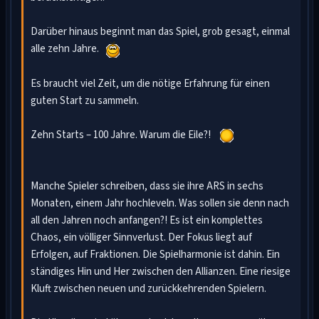
Darüber hinaus beginnt man das Spiel, grob gesagt, einmal
alle zehn Jahre.
Es braucht viel Zeit, um die nötige Erfahrung für einen
guten Start zu sammeln.
Zehn Starts – 100 Jahre. Warum die Eile?!
Manche Spieler schreiben, dass sie ihre ARS in sechs
Monaten, einem Jahr hochleveln. Was sollen sie denn nach
all den Jahren noch anfangen?! Es ist ein komplettes
Chaos, ein völliger Sinnverlust. Der Fokus liegt auf
Erfolgen, auf Fraktionen. Die Spielharmonie ist dahin. Ein
ständiges Hin und Her zwischen den Allianzen. Eine riesige
Kluft zwischen neuen und zurückkehrenden Spielern.