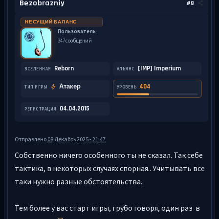
Bezobrazniy
#8
НЕСУЩИЙ БАЛАНС
Пользователь
347 сообщений
Reborn
[IMP] Imperium
ВСЕЛЕННАЯ
АЛЬЯНС
Атакер
404
ТИП ИГРЫ
УРОВЕНЬ
04.04.2015
РЕГИСТРАЦИЯ
Отправлено
08 Декабрь 2025 - 21:47
Собственно ничего особенного ты не сказал. Так себе
тактика, в некоторых случаях спорная.. Учитывать все
таки нужно разные обстоятельства.
Тем более у вас старт игры, грубо говоря, один раз в