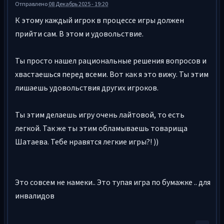
Отправлено
08 Декабрь 2025 - 19:20
К этому каждый игрок в процессе игры должен
прийти сам. В этом и удовольствие.
Ты просто нашел рациональные решения вопросов и
хвастаешься перед всеми. Вот как я это вижу. Ты этим
лишаешь удовольствия других игроков.
Ты этим делаешь игру очень лайтовой, то есть
легкой. Так же ты этим обламываешь товарища
Шатаева. Тебе нравятся легкие игры?! ))
Это совсем не намеки.. Это тупая игра по бумажке .. для
инвалидов