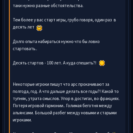
таки нужно разные обстоятельства.
Тем более у вас старт игры, грубо говоря, один раз в
десять лет
Долго опыта набираться нужно что бы ловко
стартовать..
Десять стартов - 100 лет. А куда спешить?!
Некоторые игроки пишут что арс прокачивают за
полгода, год. А что дальше делать все годы?! Какой то
тупняк, утрата смыслов. Упор в достигах, во фракциях.
Потеря игровой гармонии.. Голимая беготня между
альянсами. Большой разбег между новыми и старыми
игроками.