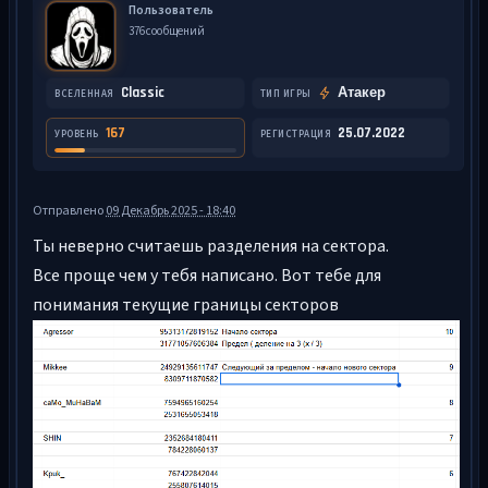
Пользователь
376 сообщений
Classic
Атакер
ВСЕЛЕННАЯ
ТИП ИГРЫ
167
25.07.2022
УРОВЕНЬ
РЕГИСТРАЦИЯ
Отправлено
09 Декабрь 2025 - 18:40
Ты неверно считаешь разделения на сектора.
Все проще чем у тебя написано. Вот тебе для
понимания текущие границы секторов