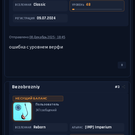
Classic
48
ВСЕЛЕННАЯ
УРОВЕНЬ
09.07.2024
РЕГИСТРАЦИЯ
Отправлено
08 Декабрь 2025 - 18:45
ошибка с уровнем верфи
0
Bezobrazniy
#3
НЕСУЩИЙ БАЛАНС
Пользователь
347 сообщений
Reborn
[IMP] Imperium
ВСЕЛЕННАЯ
АЛЬЯНС