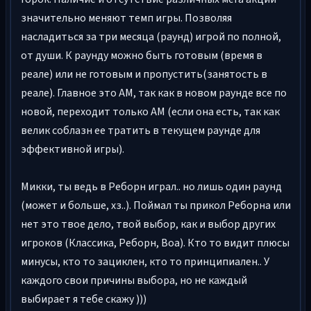
значительно меняют темп игры. Позволяя
насладиться за три месяца (раунд) игрой по полной,
от души. К раунду можно быть готовым (время в
реале) или не готовым и пропустить(занятость в
реале). Главное это АМ, так как в новом раунде все по
новой, переходит только АМ (если она есть, так как
велик соблазн ее тратить в текущем раунде для
эффективной игры).
Микки, ты ведь в Реборн играл.. но лишь один раунд
(может и больше, хз..). Поймал ты прикол Реборна или
нет это твое дело, твой выбор, как и выбор других
игроков (Классика, Реборн, Воа). Кто то видит плюсы
минусы, кто то зациклен, кто то принципиален.. У
каждого свои причины выбора, но не каждый
выбирает я тебе скажу )))