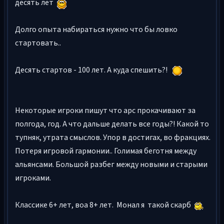
десять лет
Долго опыта набираться нужно что бы ловко
стартовать..
Десять стартов - 100 лет. А куда спешить?!
Некоторые игроки пишут что арс прокачивают за
полгода, год. А что дальше делать все годы?! Какой то
тупняк, утрата смыслов. Упор в достигах, во фракциях.
Потеря игровой гармонии.. Голимая беготня между
альянсами. Большой разбег между новыми и старыми
игроками.
Классике 6+ лет, воа 8+ лет. Монал я такой скарб