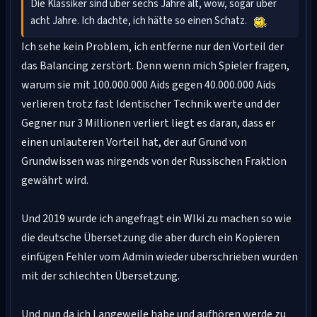
Die Klassiker sind über sechs Jahre alt, wow, sogar über
acht Jahre. Ich dachte, ich hätte so einen Schatz.
Ich sehe kein Problem, ich entferne nur den Vorteil der
das Balancing zerstört. Denn wenn mich Spieler fragen,
warum sie mit 100.000.000 Aids gegen 40.000.000 Aids
verlieren trotz fast Identischer Technik werte und der
Gegner nur 3 Millionen verliert liegt es daran, dass er
einen unlauteren Vorteil hat, der auf Grund von
Grundwissen was nirgends von der Russischen Fraktion
gewährt wird.
Und 2019 wurde ich angefragt ein WIki zu machen so wie
die deutsche Übersetzung die aber durch ein Kopieren
einfügen Fehler vom Admin wieder überschrieben wurden
mit der schlechten Übersetzung.
Und nun da ich Langeweile habe und aufhören werde zu