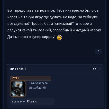
Вот представь ты новичок. Тебе интересно было бы
играть в такую игру где думать не надо, за тебя уже
все сделано? Просто бери "списывай" готовое и
радуйся какой ты ловкий, способный и мудрый игрок!
Да ты просто супер хирроу!
0
OPTtheTI
#4
ГУРУ
Пользователь
238 сообщений
Classic
ВСЕЛЕННАЯ