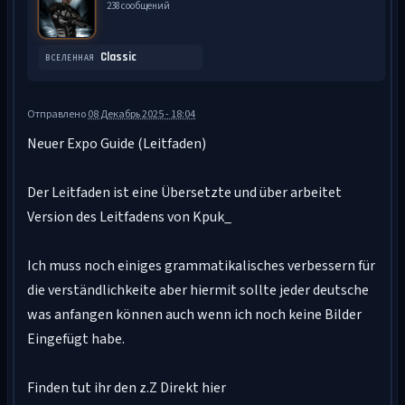
238 сообщений
Classic
ВСЕЛЕННАЯ
Отправлено
08 Декабрь 2025 - 18:04
Neuer Expo Guide (Leitfaden)
Der Leitfaden ist eine Übersetzte und über arbeitet
Version des Leitfadens von Kpuk_
Ich muss noch einiges grammatikalisches verbessern für
die verständlichkeite aber hiermit sollte jeder deutsche
was anfangen können auch wenn ich noch keine Bilder
Eingefügt habe.
Finden tut ihr den z.Z Direkt hier