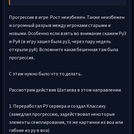
Прогрессия в игре. Рост неизбежен. Также неизбежен
и огромный разрыв между игроками старыми и
новыми. Особенно если взять во внимание скажем Ру3
и Ру4 (в игру зашел была ру3, через пару недель
открыли ру4). Вспомните какая бешенная там была
прогрессия..
С этим нужно было что то делать..
Рассмотрим действия Шатаева в этом направлении.
1. Переработал РУ сервера и создал Классику
(замедлил прогрессию, задействовал некоторые
элементы семплирования, те же картинки из воа или
гибкие из ру в воа)