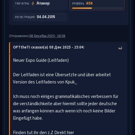
Атакер
404
ТИП ИГРЫ
УРОВЕНЬ
04.04.2015
РЕГИСТРАЦИЯ
Отправлено
08 Декабрь 2025 - 18:58
OPTtheTI сказал(а) 08 Дек 2025 - 15:04:
Neuer Expo Guide (Leitfaden)
Der Leitfaden ist eine Übersetzte und über arbeitet
Version des Leitfadens von Kpuk_
Ich muss noch einiges grammatikalisches verbessern für
die verständlichkeite aber hiermit sollte jeder deutsche
was anfangen können auch wenn ich noch keine Bilder
Eingefügt habe.
Finden tut ihr den z.Z Direkt hier