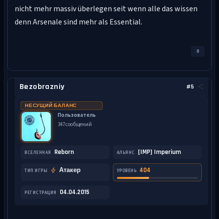
nicht mehr massiv überlegen seit wenn alle das wissen
denn Arsenale sind mehr als Essential.
0
Bezobrazniy
#5
НЕСУЩИЙ БАЛАНС
Пользователь
347 сообщений
Reborn
[IMP] Imperium
ВСЕЛЕННАЯ
АЛЬЯНС
Атакер
404
ТИП ИГРЫ
УРОВЕНЬ
04.04.2015
РЕГИСТРАЦИЯ