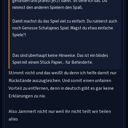
gefunden und prahlst jetzt damit. So sehe ich das. Du
nimmst den anderen Spielern den Spaß.
Damit machst du das Spiel viel zu einfach. Du ruinierst auch
noch Genosse Schatajews Spiel. Magst du etwa einfache
Spiele?!
Das sind überhaupt keine Hinweise. Das ist ein blödes
Spiel mit einem Stück Papier... für Behinderte.
Stimmt nicht und das weißt du denn ich helfe damit nur
Rückstände auszugleichen. Und somit einen unfairen
Vorteil zu entfernen, denn in deutsch gibt es gar keine
Erklärungen zu nix.
Also Jammert nicht nur weil ihr nicht teilt wir teilen
alles