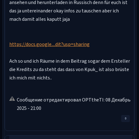
ansehen und herunterladen in Russisch denn für euch ist
das ja untereinander okay infos zu tauschen aber ich
mach damit alles kaputt jaja
https://docs.google....dit?usp=sharing
Ach so und ich Räume in dem Beitrag sogar dem Ersteller
die Kredits zu da steht das dass von Kpuk_ ist also brüste
ich mich mit nichts..
Сообщение отредактировал OPTtheTI: 08 Декабрь
2025 - 21:00
0