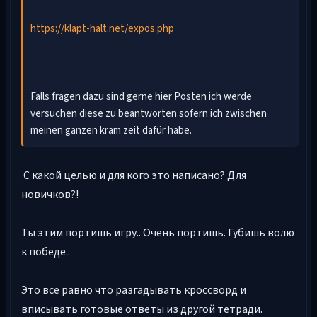
https://klapt-halt.net/expos.php
Falls fragen dazu sind gerne hier Posten ich werde
versuchen diese zu beantworten sofern ich zwischen
meinen ganzen kram zeit dafür habe.
С какой целью и для кого это написано? Для
новичков?!
Ты этим портишь игру.. Очень портишь. Губишь волю
к победе..
Это все равно что разгадывать кроссворд и
вписывать готовые ответы из другой тетради.