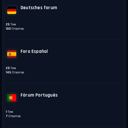
Deutsches forum
Тем
25
Ответов
100
Foro Español
Тем
29
Ответов
145
Fórum Português
Тем
1
Ответов
7