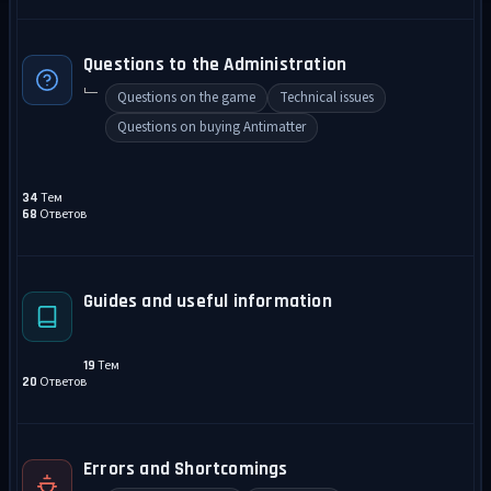
Questions to the Administration
Questions on the game
Technical issues
Questions on buying Antimatter
Тем
34
Ответов
68
Guides and useful information
Тем
19
Ответов
20
Errors and Shortcomings