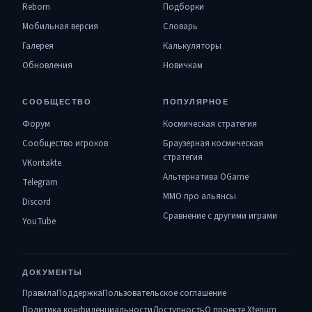
Reborn
Подборки
Мобильная версия
Словарь
Галерея
Калькуляторы
Обновления
Новичкам
СООБЩЕСТВО
ПОПУЛЯРНОЕ
Форум
Космическая стратегия
Сообщество игроков
Браузерная космическая
стратегия
VKontakte
Альтернатива OGame
Telegram
MMO про альянсы
Discord
Сравнение с другими играми
YouTube
ДОКУМЕНТЫ
Правила
Поддержка
Пользовательское соглашение
Политика конфиденциальности
Доступность
О проекте Xterium