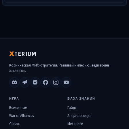
TERIUM
X
Космическая MMO-стратегия. Развивай империю, веди войны
альянсов.
ИГРА
БАЗА ЗНАНИЙ
Вселенные
Гайды
War of Alliances
Энциклопедия
Classic
Механики