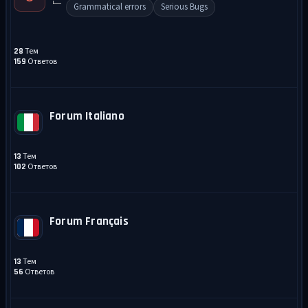
Grammatical errors
Serious Bugs
Тем
28
Ответов
159
Forum Italiano
Тем
13
Ответов
102
Forum Français
Тем
13
Ответов
56