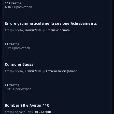
50 Ответов
12 028 Просмотров
Errore grammaticale nella sezione Achievements
Автор vZeyKo ,
26 июн 2018
Traduzione errata
2 Ответов
3 311 Просмотров
Cannone Gauss
Автор vZeyKo ,
27 июн 2018
Errore nella spiegazione
2 Ответов
3 026 Просмотров
Bomber 99 e Avatar 140
Автор EagleandHawk ,
01 июл 2018