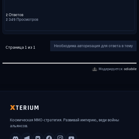
2 Ответов
2 349 Просмотров
Необходима авторизация для ответа в тему
Страница 1 из 1
Модерируется:
odiabile
TERIUM
X
Космическая MMO-стратегия. Развивай империю, веди войны
альянсов.