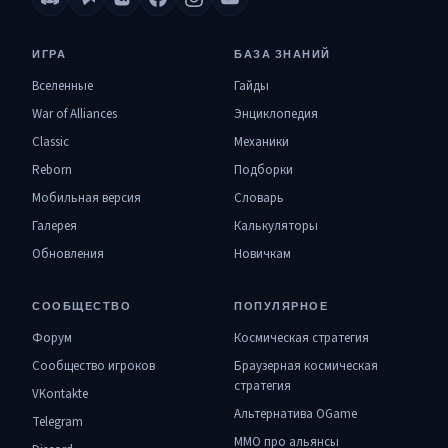
ИГРА
БАЗА ЗНАНИЙ
Вселенные
Гайды
War of Alliances
Энциклопедия
Classic
Механики
Reborn
Подборки
Мобильная версия
Словарь
Галерея
Калькуляторы
Обновления
Новичкам
СООБЩЕСТВО
ПОПУЛЯРНОЕ
Форум
Космическая стратегия
Сообщество игроков
Браузерная космическая
стратегия
VKontakte
Альтернатива OGame
Telegram
MMO про альянсы