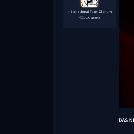
International Team Xterium
422 сообщений
DAS N