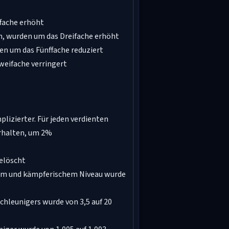
ffache erhöht
n, wurden um das Dreifache erhöht
den um das Fünffache reduziert
Zweifache verringert
plizierter. Für jeden verdienten
erhalten, um 2%
elöscht
chem und kämpferischem Niveau wurde
chleunigers wurde von 3,5 auf 20