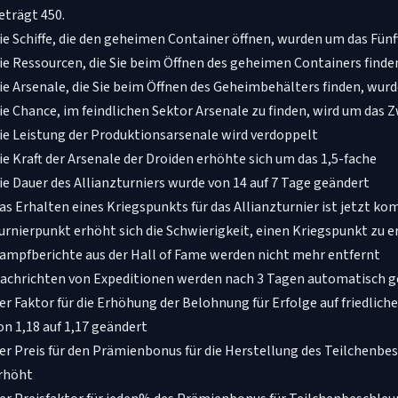
eträgt 450.
ie Schiffe, die den geheimen Container öffnen, wurden um das Fün
ie Ressourcen, die Sie beim Öffnen des geheimen Containers finde
ie Arsenale, die Sie beim Öffnen des Geheimbehälters finden, wur
ie Chance, im feindlichen Sektor Arsenale zu finden, wird um das 
ie Leistung der Produktionsarsenale wird verdoppelt
ie Kraft der Arsenale der Droiden erhöhte sich um das 1,5-fache
ie Dauer des Allianzturniers wurde von 14 auf 7 Tage geändert
as Erhalten eines Kriegspunkts für das Allianzturnier ist jetzt kom
urnierpunkt erhöht sich die Schwierigkeit, einen Kriegspunkt zu 
ampfberichte aus der Hall of Fame werden nicht mehr entfernt
achrichten von Expeditionen werden nach 3 Tagen automatisch g
er Faktor für die Erhöhung der Belohnung für Erfolge auf friedli
on 1,18 auf 1,17 geändert
er Preis für den Prämienbonus für die Herstellung des Teilchenbes
rhöht