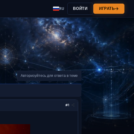
RU
ВОЙТИ
ИГРАТЬ
Авторизуйтесь для ответа в теме
#1