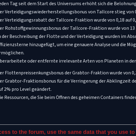
eden Tag seit dem Start des Universums erhöht sich die Belohnu
er Verteidigungswiederherstellungsbonus von Tallcore stieg von 
er Verteidigungsrabatt der Tallcore-Fraktion wurde von 0,18 auf 0
er Rohstoffgewinnungsbonus der Tallcore-Fraktion wurde von 13
n der Beschreibung der Flotte und der Verteidigung wurden im Absc
ffizienzsterne hinzugefügt, um eine genauere Analyse und die Mögl
rmöglichen.
berarbeitete oder entfernte irrelevante Arten von Planeten in der
er Flottenpreissenkungsbonus der Grabtor-Fraktion wurde von 0,3
er Grabtor-Fraktionsbonus für die Verringerung der Abklingzeit d
uf 2% pro Level geändert.
ie Ressourcen, die Sie beim Öffnen des geheimen Containers finde
cess to the forum, use the same data that you use to 