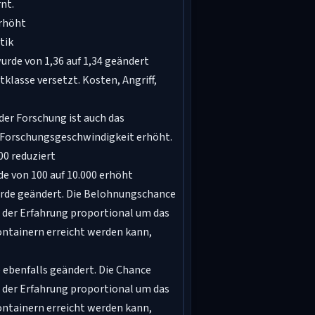
nt.
erhöht
tik
urde von 1,36 auf 1,34 geändert
klasse versetzt. Kosten, Angriff,
der Forschung ist auch das
 Forschungsgeschwindigkeit erhöht.
00 reduziert
de von 100 auf 10.000 erhöht
rde geändert. Die Belohnungschance
n der Erfahrung proportional um das
Containern erreicht werden kann,
ebenfalls geändert. Die Chance
n der Erfahrung proportional um das
Containern erreicht werden kann,