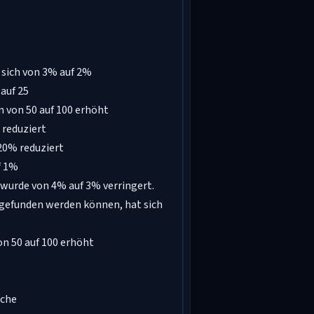
e sich von 3% auf 2%
 auf 25
 von 50 auf 100 erhöht
 reduziert
20% reduziert
f 1%
wurde von 4% auf 3% verringert.
 gefunden werden können, hat sich
n 50 auf 100 erhöht
ache