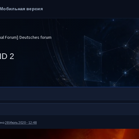
Мобильная версия
nal Forum]
Deutsches forum
D 2
ено
28 Июль 2020 - 12:48