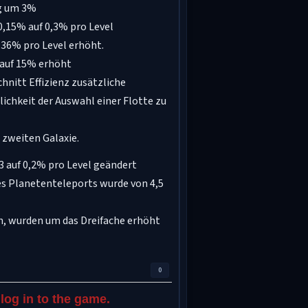
ng um 3%
0,15% auf 0,3% pro Level
,36% pro Level erhöht.
 auf 15% erhöht
hnitt Effizienz zusätzliche
ichkeit der Auswahl einer Flotte zu
 zweiten Galaxie.
 auf 0,2% pro Level geändert
es Planetenteleports wurde von 4,5
n, wurden um das Dreifache erhöht
0
log in to the game.