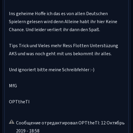
Ins geheime Hoffe ich das es von allen Deutschen
Spielern gelesen wird denn Alleine habt ihr hier Keine
Chance. Und leider verliert ihr dann den Spaß.
Tips Trick und Vieles mehr Ress Flotten Unterstüzung
AKS und was noch geht mit uns bekommt ihr alles.
Und ignoriert bitte meine Schreibfehler :-)
MfG
OPTtheTI
Сообщение отредактировал OPTtheTI: 12 Октябрь
2019 - 18:58