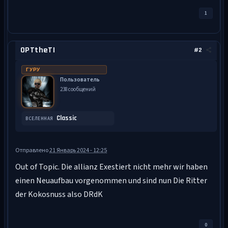
1
OPTtheTI
#2
ГУРУ
Пользователь
238 сообщений
Classic
ВСЕЛЕННАЯ
Отправлено
21 Январь 2024 - 12:25
Out of Topic. Die allianz Exestiert nicht mehr wir haben
einen Neuaufbau vorgenommen und sind nun Die Ritter
der Kokosnuss also DRdK
0