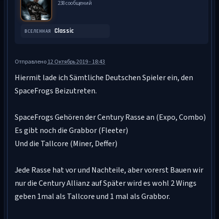
238 сообщений
Classic
ВСЕЛЕННАЯ
Отправлено
12 Октябрь 2019 - 18:43
Hiermit lade ich Sämtliche Deutschen Spieler ein, den
SpaceFrogs Beizutreten.
SpaceFrogs Gehören der Century Rasse an (Expo, Combo)
Es gibt noch die Grabbor (Fleeter)
Und die Tallcore (Miner, Deffer)
Jede Rasse hat vor und Nachteile, aber vorerst Bauen wir
nur die Century Allianz auf Später wird es wohl 2 Wings
geben 1mal als Tallcore und 1 mal als Grabbor.