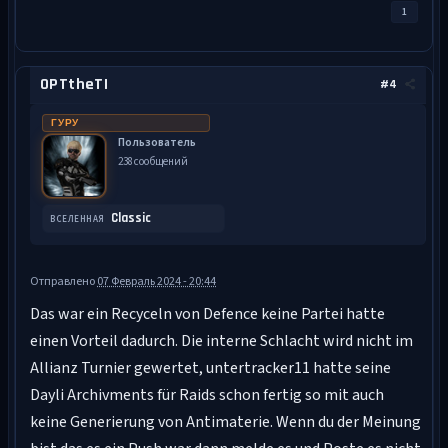
1
OPTtheTI
#4
ГУРУ
Пользователь
238 сообщений
Classic
ВСЕЛЕННАЯ
Отправлено
07 Февраль 2024 - 20:44
Das war ein Recyceln von Defence keine Partei hatte
einen Vorteil dadurch. Die interne Schlacht wird nicht im
Allianz Turnier gewertet, untertracker11 hatte seine
Dayli Archivments für Raids schon fertig so mit auch
keine Generierung von Antimaterie. Wenn du der Meinung