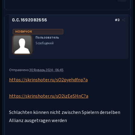
O.C.1692082656
#3
НОВИЧОК
Пользователь
5 сообщений
Отправлено
30 Январь 2024 - 06:45
https://skrinshoter.ru/sO2pyehdfnp?a
https://skrinshoter.ru/sO2izEeSHnC?a
Schlachten können nicht zwischen Spielern derselben
Allianz ausgetragen werden