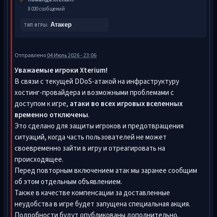
8 000 сообщений
Атакер
ТИП ИГРЫ:
Отправлено
04 Июль 2026 - 23:06
Уважаемые игроки Xterium!
В связи с текущей DDoS-атакой на инфраструктуру
хостинг-провайдера и возможными проблемами с
доступом к игре,
атаки во всех игровых вселенных
временно отключены
.
Это сделано для защиты игроков и предотвращения
ситуаций, когда часть пользователей не может
своевременно зайти в игру и отреагировать на
происходящее.
Перед повторным включением атак мы заранее сообщим
об этом отдельным объявлением.
Также в качестве компенсации за доставленные
неудобства в игре будет запущена специальная акция.
Подробности будут опубликованы дополнительно.