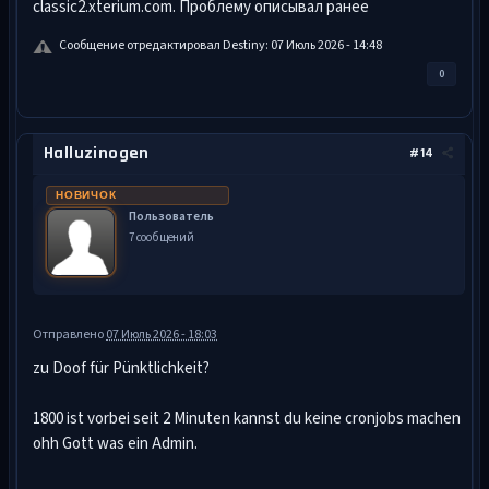
classic2.xterium.com. Проблему описывал ранее
Сообщение отредактировал Dеstiny: 07 Июль 2026 - 14:48
0
Halluzinogen
#14
НОВИЧОК
Пользователь
7 сообщений
Отправлено
07 Июль 2026 - 18:03
zu Doof für Pünktlichkeit?
1800 ist vorbei seit 2 Minuten kannst du keine cronjobs machen
ohh Gott was ein Admin.