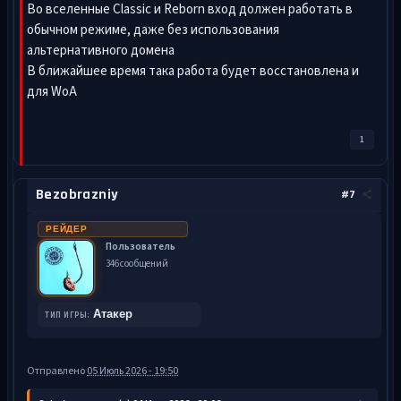
Во вселенные Classic и Reborn вход должен работать в
обычном режиме, даже без использования
альтернативного домена
В ближайшее время така работа будет восстановлена и
для WoA
1
Bezobrazniy
#7
РЕЙДЕР
Пользователь
346 сообщений
Атакер
ТИП ИГРЫ:
Отправлено
05 Июль 2026 - 19:50