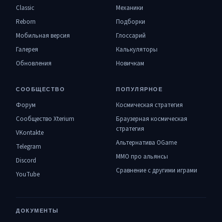
Classic
Механики
Reborn
Подборки
Мобильная версия
Глоссарий
Галерея
Калькуляторы
Обновления
Новичкам
СООБЩЕСТВО
ПОПУЛЯРНОЕ
Форум
Космическая стратегия
Сообщество Xterium
Браузерная космическая
стратегия
VKontakte
Альтернатива OGame
Telegram
MMO про альянсы
Discord
Сравнение с другими играми
YouTube
ДОКУМЕНТЫ