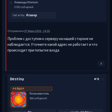
Команда Xterium
8 000 сообщений
Атакер
ТИП ИГРЫ:
Отправлено
07 Июль 2026 - 14:36
Проблем с доступом к серверу на нашей стороне не
наблюдается. Уточните какой адрес не работает и что
происходит при попытке входа
0
Dеstiny
#13
РЕЙДЕР
Пользователь
266 сообщений