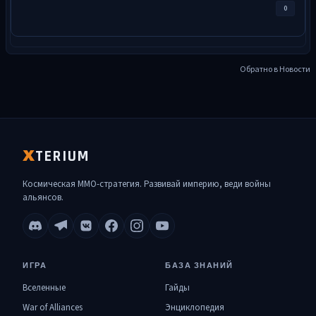
0
Обратно в Новости
TERIUM
X
Космическая MMO-стратегия. Развивай империю, веди войны
альянсов.
ИГРА
БАЗА ЗНАНИЙ
Вселенные
Гайды
War of Alliances
Энциклопедия