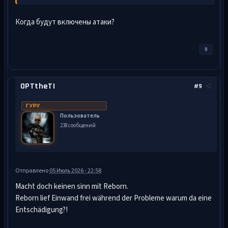
Когда будут включены атаки?
0
OPTtheTI
#9
ГУРУ
Пользователь
238 сообщений
Отправлено
05 Июль 2026 - 22:58
Macht doch keinen sinn mit Reborn.
Reborn lief Einwand frei während der Probleme warum da eine
Entschädigung?!