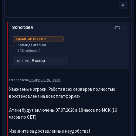
0
Schataev
#10
АДМИНИСТРАТОР
Команда Xterium
8 000 сообщений
Атакер
ТИП ИГРЫ:
Отправлено
06 Июль 2026 - 15:05
Уважаемые игроки. Работа всех серверов полностью
восстановлена на всех платформах.
Атаки будут включены 07.07.2026 в 18 часов по МСК (16
часов по CET)
Извините за доставленные неудобства!