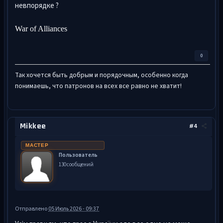
невпорядке ?
War of Alliances
0
Так хочется быть добрым и порядочным, особенно когда
понимаешь, что патронов на всех все равно не хватит!
Mikkee
#4
МАСТЕР
Пользователь
130 сообщений
Отправлено
05 Июль 2026 - 09:37