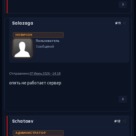
3
Salazaga
#11
НОВИЧОК
Пользователь
3 сообщений
Отправлено
07 Июль 2026 - 14:18
опять не работает сервер
0
Schataev
#12
АДМИНИСТРАТОР