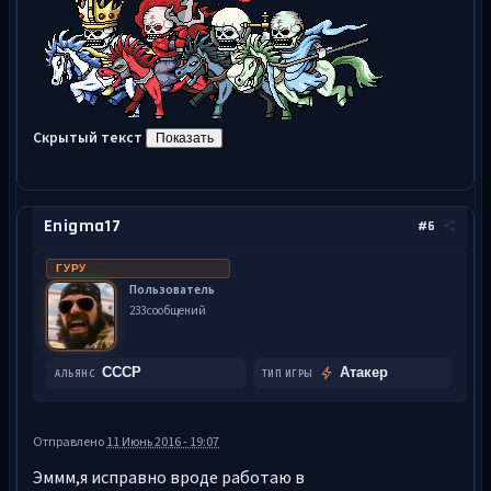
Скрытый текст
Enigma17
#6
ГУРУ
Пользователь
233 сообщений
СССР
Атакер
АЛЬЯНС
ТИП ИГРЫ
Отправлено
11 Июнь 2016 - 19:07
Эммм,я исправно вроде работаю в