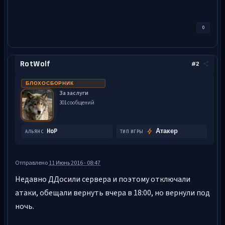
0
RotWolf
#2
БЛОХОСБОРНИК
За заслуги
301 сообщений
HoP
Атакер
АЛЬЯНС
ТИП ИГРЫ
Отправлено
11 Июнь 2016 - 08:47
Недавно ДДосили сервера и поэтому отключали
атаки, обещали вернуть вчера в 18:00, но вернули под
ночь.