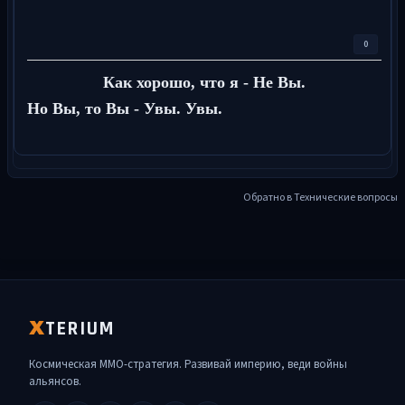
0
Как хорошо, что я - Не Вы.
Но Вы, то Вы - Увы. Увы.
Обратно в Технические вопросы
TERIUM
X
Космическая MMO-стратегия. Развивай империю, веди войны
альянсов.