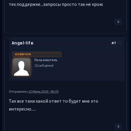
тех.поддержке...запросы просто так не крою
0
Angel-life
#7
НОВИЧОК
Пользователь
22 сообщений
Отправлено
12 Июнь 2016 - 06:35
Так все таки какой ответ то будет мне это
интересно.....
0