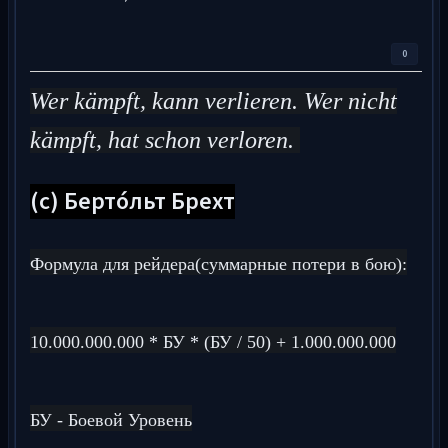
0
Wer kämpft, kann verlieren. Wer nicht
kämpft, hat schon verloren.
(с) Берто́льт Брехт
Формула для рейдера(суммарные потери в бою):
10.000.000.000 * БУ * (БУ / 50) + 1.000.000.000
БУ - Боевой Уровень