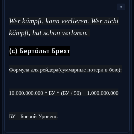
0
Wer kämpft, kann verlieren. Wer nicht
kämpft, hat schon verloren.
(с) Берто́льт Брехт
Формула для рейдера(суммарные потери в бою):
10.000.000.000 * БУ * (БУ / 50) + 1.000.000.000
БУ - Боевой Уровень