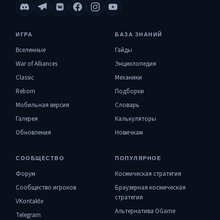
ИГРА
БАЗА ЗНАНИЙ
Вселенные
Гайды
War of Alliances
Энциклопедия
Classic
Механики
Reborn
Подборки
Мобильная версия
Словарь
Галерея
Калькуляторы
Обновления
Новичкам
СООБЩЕСТВО
ПОПУЛЯРНОЕ
Форум
Космическая стратегия
Сообщество игроков
Браузерная космическая
стратегия
VKontakte
Альтернатива OGame
Telegram