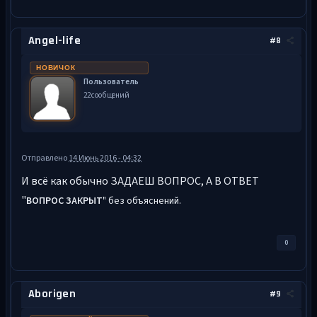
Angel-life
#8
НОВИЧОК
Пользователь
22 сообщений
Отправлено
14 Июнь 2016 - 04:32
И всё как обычно ЗАДАЕШ ВОПРОС, А В ОТВЕТ
"
ВОПРОС ЗАКРЫТ
" без объяснений.
0
Aborigen
#9