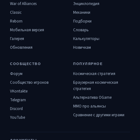
War of Alliances
Энциклопедия
Classic
Механики
Reborn
Подборки
Мобильная версия
Словарь
Галерея
Калькуляторы
Обновления
Новичкам
СООБЩЕСТВО
ПОПУЛЯРНОЕ
Форум
Космическая стратегия
Сообщество игроков
Браузерная космическая
стратегия
VKontakte
Альтернатива OGame
Telegram
MMO про альянсы
Discord
Сравнение с другими играми
YouTube