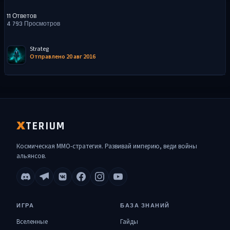
11 Ответов
4 793 Просмотров
Strateg
Отправлено 20 авг 2016
TERIUM
X
Космическая MMO-стратегия. Развивай империю, веди войны
альянсов.
ИГРА
БАЗА ЗНАНИЙ
Вселенные
Гайды