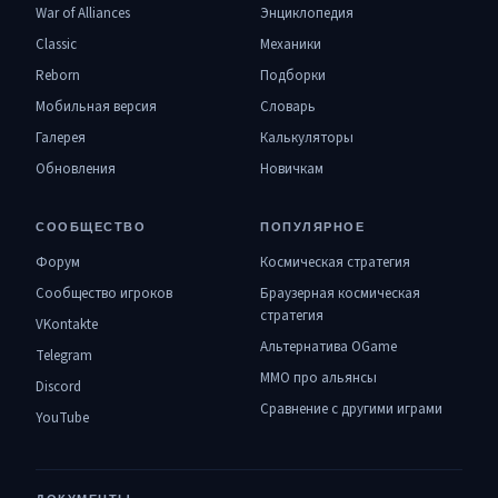
War of Alliances
Энциклопедия
Classic
Механики
Reborn
Подборки
Мобильная версия
Словарь
Галерея
Калькуляторы
Обновления
Новичкам
СООБЩЕСТВО
ПОПУЛЯРНОЕ
Форум
Космическая стратегия
Сообщество игроков
Браузерная космическая
стратегия
VKontakte
Альтернатива OGame
Telegram
MMO про альянсы
Discord
Сравнение с другими играми
YouTube