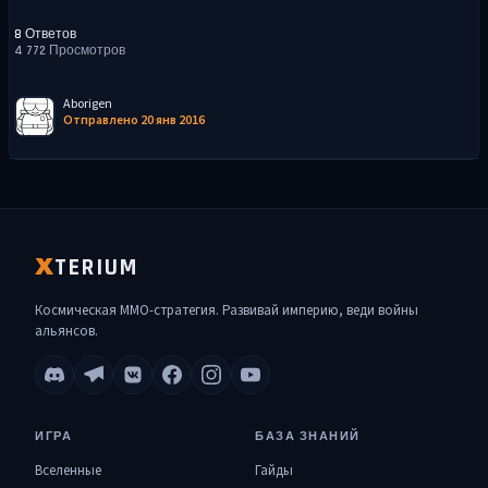
8 Ответов
4 772 Просмотров
Aborigen
Отправлено 20 янв 2016
TERIUM
X
Космическая MMO-стратегия. Развивай империю, веди войны
альянсов.
ИГРА
БАЗА ЗНАНИЙ
Вселенные
Гайды