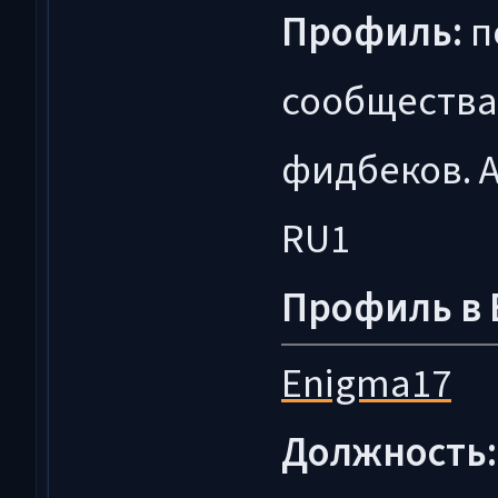
Профиль:
п
сообщества
фидбеков. 
RU1
Профиль в 
Enigma17
Должность: