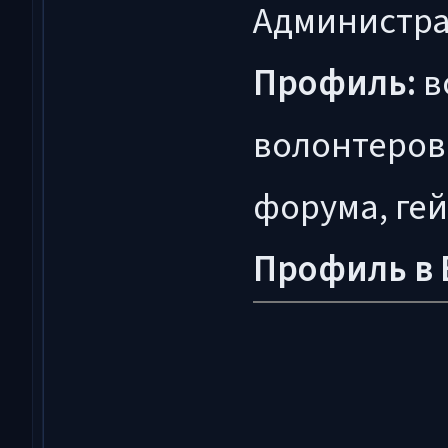
Администра
Профиль:
в
волонтеров
форума, ге
Профиль в 