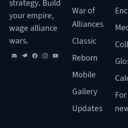
strategy. Build
War of
Enc
your empire,
Alliances
Mec
wage alliance
wars.
Classic
Col
Reborn
Glo
Mobile
Cal
Gallery
For
Updates
ne