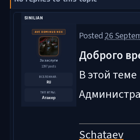
SINILIAN
Posted
26 Septem
AVE DOMINUS NOX
Доброго вр
За заслуги
1397 posts
В этой теме
ВСЕЛЕННАЯ:
RU
Администра
ТИП ИГРЫ:
Атакер
Schataev