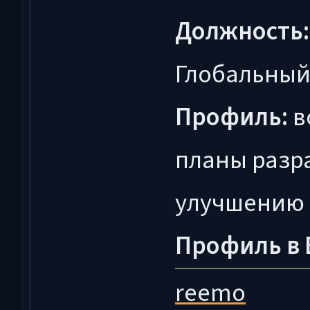
Должность:
Глобальный
Профиль:
в
планы разр
улучшению 
Профиль в 
reemo