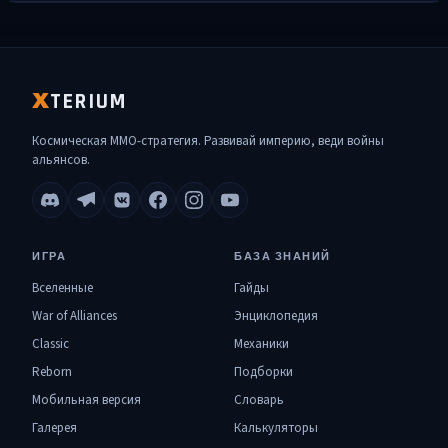
TERIUM
X
Космическая MMO-стратегия. Развивай империю, веди войны
альянсов.
ИГРА
БАЗА ЗНАНИЙ
Вселенные
Гайды
War of Alliances
Энциклопедия
Classic
Механики
Reborn
Подборки
Мобильная версия
Словарь
Галерея
Калькуляторы