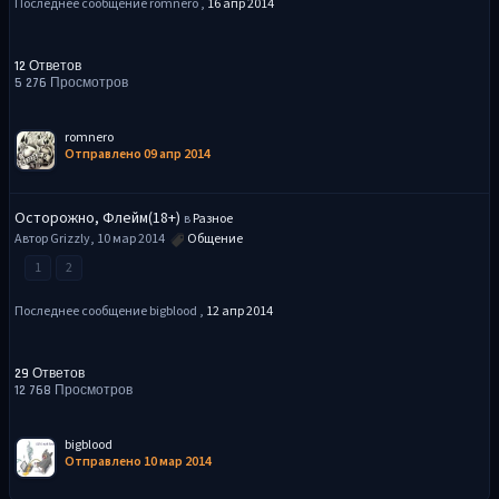
Последнее сообщение romnero ,
16 апр 2014
12 Ответов
5 276 Просмотров
romnero
Отправлено 09 апр 2014
Осторожно, Флейм(18+)
в
Разное
Автор Grizzly, 10 мар 2014
Общение
1
2
Последнее сообщение bigblood ,
12 апр 2014
29 Ответов
12 768 Просмотров
bigblood
Отправлено 10 мар 2014