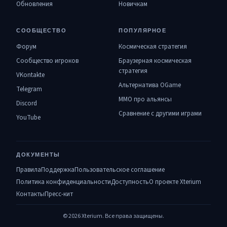
Обновления
Новичкам
СООБЩЕСТВО
ПОПУЛЯРНОЕ
Форум
Космическая стратегия
Сообщество игроков
Браузерная космическая
стратегия
VKontakte
Альтернатива OGame
Telegram
MMO про альянсы
Discord
Сравнение с другими играми
YouTube
ДОКУМЕНТЫ
Правила
Поддержка
Пользовательское соглашение
Политика конфиденциальности
Доступность
О проекте Xterium
Контакты
Пресс-кит
© 2026 Xterium. Все права защищены.