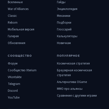
Вселенные
Гайды
War of Alliances
Энциклопедия
Classic
Механики
Reborn
Подборки
Мобильная версия
Глоссарий
Галерея
Калькуляторы
Обновления
Новичкам
СООБЩЕСТВО
ПОПУЛЯРНОЕ
Форум
Космическая стратегия
Сообщество Xterium
Браузерная космическая
стратегия
VKontakte
Альтернатива OGame
Telegram
MMO про альянсы
Discord
Сравнение с другими играми
YouTube