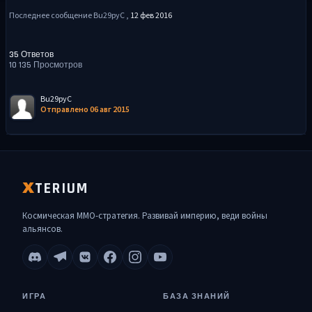
Последнее сообщение Bu29pyC ,
12 фев 2016
35 Ответов
10 135 Просмотров
Bu29pyC
Отправлено 06 авг 2015
TERIUM
X
Космическая MMO-стратегия. Развивай империю, веди войны
альянсов.
ИГРА
БАЗА ЗНАНИЙ