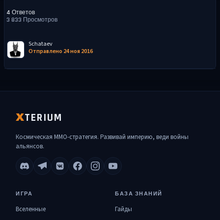
4 Ответов
3 833 Просмотров
Schataev
Отправлено 24 ноя 2016
TERIUM
X
Космическая MMO-стратегия. Развивай империю, веди войны
альянсов.
ИГРА
БАЗА ЗНАНИЙ
Вселенные
Гайды