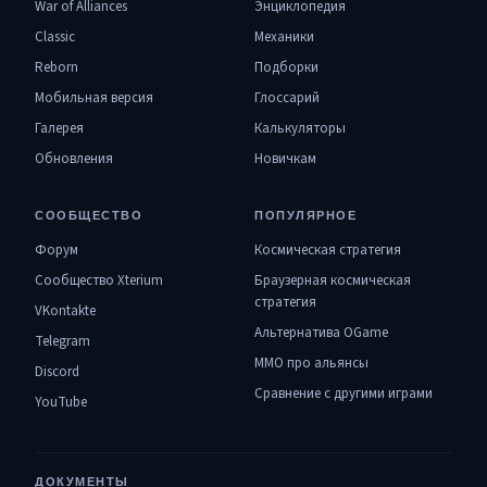
War of Alliances
Энциклопедия
Classic
Механики
Reborn
Подборки
Мобильная версия
Глоссарий
Галерея
Калькуляторы
Обновления
Новичкам
СООБЩЕСТВО
ПОПУЛЯРНОЕ
Форум
Космическая стратегия
Сообщество Xterium
Браузерная космическая
стратегия
VKontakte
Альтернатива OGame
Telegram
MMO про альянсы
Discord
Сравнение с другими играми
YouTube
ДОКУМЕНТЫ