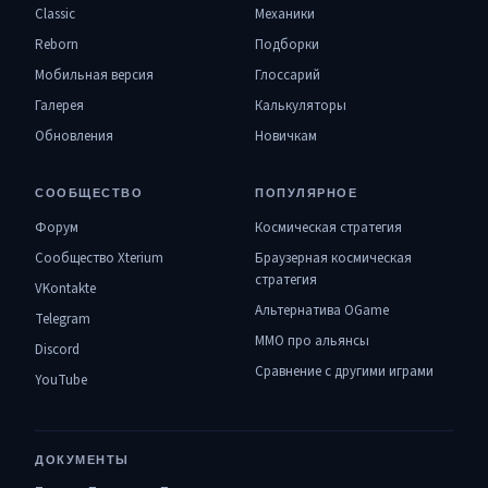
Classic
Механики
Reborn
Подборки
Мобильная версия
Глоссарий
Галерея
Калькуляторы
Обновления
Новичкам
СООБЩЕСТВО
ПОПУЛЯРНОЕ
Форум
Космическая стратегия
Сообщество Xterium
Браузерная космическая
стратегия
VKontakte
Альтернатива OGame
Telegram
MMO про альянсы
Discord
Сравнение с другими играми
YouTube
ДОКУМЕНТЫ