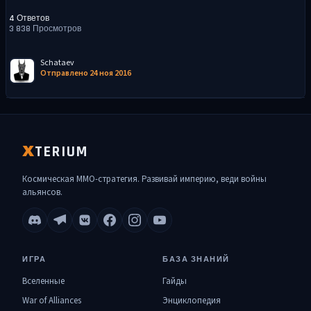
4 Ответов
3 838 Просмотров
Schataev
Отправлено 24 ноя 2016
TERIUM
X
Космическая MMO-стратегия. Развивай империю, веди войны
альянсов.
ИГРА
БАЗА ЗНАНИЙ
Вселенные
Гайды
War of Alliances
Энциклопедия